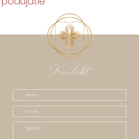
o podujatie
Kontakt