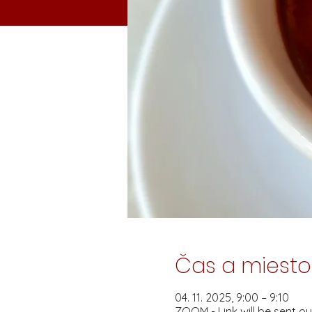
Čas a miesto
04. 11. 2025, 9:00 – 9:10
ZOOM - Link will be sent ou