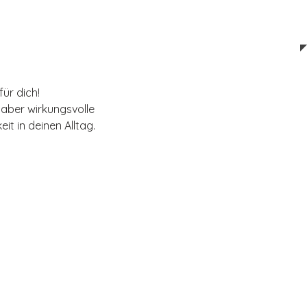
ür dich!
, aber wirkungsvolle 
it in deinen Alltag.