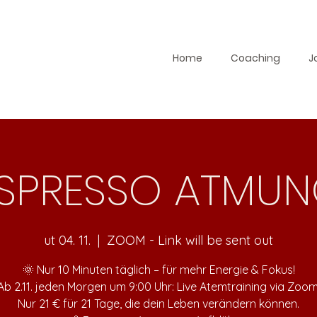
Home
Coaching
J
SPRESSO ATMU
ut 04. 11.
  |  
ZOOM - Link will be sent out
🌞 Nur 10 Minuten täglich – für mehr Energie & Fokus!
Ab 2.11. jeden Morgen um 9:00 Uhr: Live Atemtraining via Zoom
Nur 21 € für 21 Tage, die dein Leben verändern können.