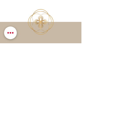
Leave me a message
Send