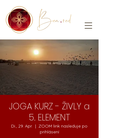
JOGA KURZ - ŽIVLY a
5. ELEMENT
Di., 29. Apr.
  |  
ZOOM link nasleduje po
prihlásení