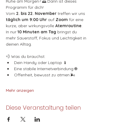
Ruhe am Morgen? 🌅 Dann ist dieses 
Programm für dich!
Vom 
2. bis 22. November
 treffen wir uns 
täglich um 9:00 Uhr
 auf 
Zoom
 für eine 
kurze, aber wirkungsvolle 
Atemroutine
. 
In nur 
10 Minuten am Tag
 bringst du 
mehr Sauerstoff, Fokus und Leichtigkeit in 
deinen Alltag.
💨 Was du brauchst:
Dein Handy oder Laptop 📱
Eine stabile Internetverbindung 🌐
Offenheit, bewusst zu atmen 🌬️
Mehr anzeigen
Diese Veranstaltung teilen