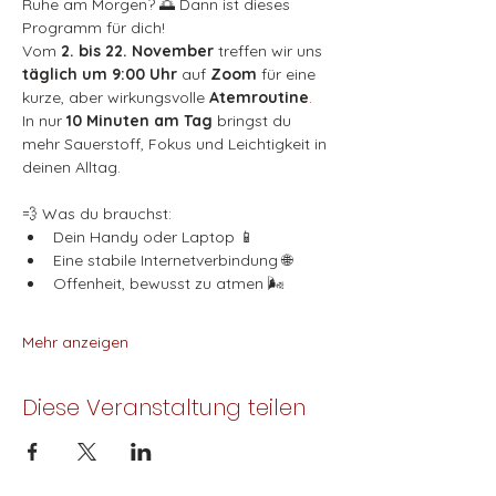
Ruhe am Morgen? 🌅 Dann ist dieses 
Programm für dich!
Vom 
2. bis 22. November
 treffen wir uns 
täglich um 9:00 Uhr
 auf 
Zoom
 für eine 
kurze, aber wirkungsvolle 
Atemroutine
. 
In nur 
10 Minuten am Tag
 bringst du 
mehr Sauerstoff, Fokus und Leichtigkeit in 
deinen Alltag.
💨 Was du brauchst:
Dein Handy oder Laptop 📱
Eine stabile Internetverbindung 🌐
Offenheit, bewusst zu atmen 🌬️
Mehr anzeigen
Diese Veranstaltung teilen