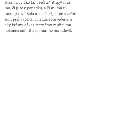
strom a vy ako tam sedíte.“ A spýtal sa 
ma, či je to v poriadku, a či mi má tú 
fotku poslať. Bolo to také príjemné a veľmi 
som prekvapená. Svietim, som videná, a 
aký krásny dôkaz, neznámy muž si ma 
dokonca odfotil a spontánne ma oslovil. 