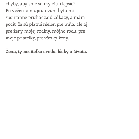
chyby, aby sme sa my cítili lepšie? 
Pri večernom upratovaní bytu mi 
spontánne prichádzajú odkazy, a mám 
pocit, že sú platné nielen pre mňa, ale aj 
pre ženy mojej rodiny, môjho rodu, pre 
moje priateľky, pre všetky ženy. 
Žena, ty nositeľka svetla, lásky a života. 