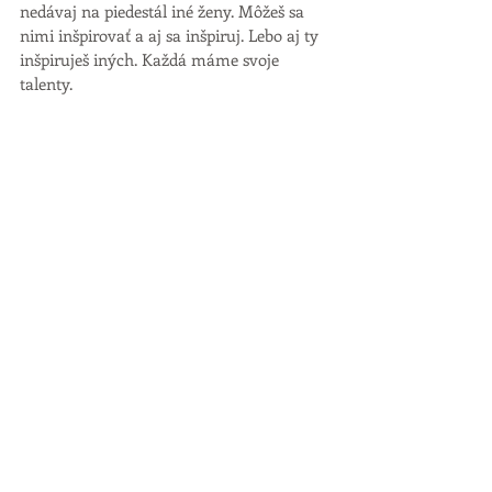
nedávaj na piedestál iné ženy. Môžeš sa 
nimi inšpirovať a aj sa inšpiruj. Lebo aj ty 
inšpiruješ iných. Každá máme svoje 
talenty. 