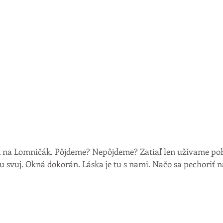
ad na Lomničák. Pôjdeme? Nepôjdeme? Zatiaľ len užívame po
anu svuj. Okná dokorán. Láska je tu s nami. Načo sa pechoriť n