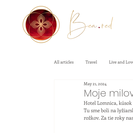
All articles
Travel
Live and Lov
May 21, 2024
Moje milov
Hotel Lomnica, kúsok l
Tu sme boli na lyžiar
rožkov. Za tie roky nas