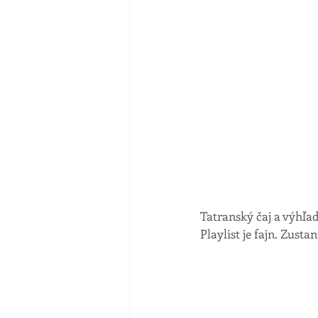
Tatranský čaj a výhľ
Playlist je fajn. Zust