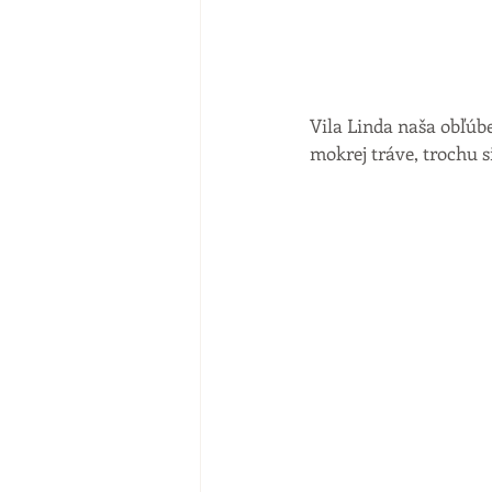
Vila Linda naša obľúben
mokrej tráve, trochu si